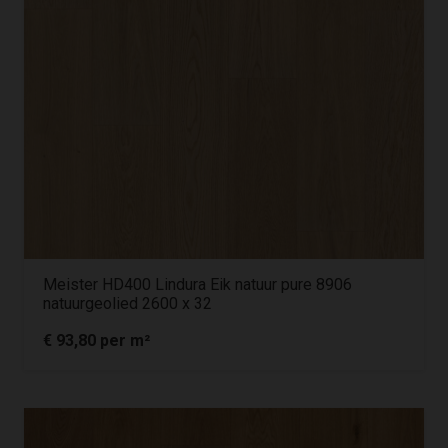
Meister HD400 Lindura Eik natuur pure 8906
natuurgeolied 2600 x 32
€
93,80
per m²