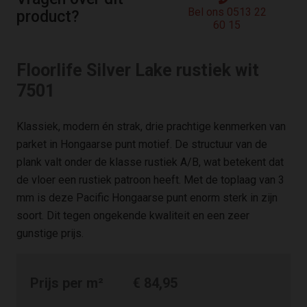
Bel ons 0513 22
product?
60 15
Floorlife Silver Lake rustiek wit
7501
Klassiek, modern én strak, drie prachtige kenmerken van
parket in Hongaarse punt motief. De structuur van de
plank valt onder de klasse rustiek A/B, wat betekent dat
de vloer een rustiek patroon heeft. Met de toplaag van 3
mm is deze Pacific Hongaarse punt enorm sterk in zijn
soort. Dit tegen ongekende kwaliteit en een zeer
gunstige prijs.
Prijs per m²
€
84,95