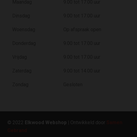
Maandag
9.00 tot 17.00 uur
Dinsdag
9.00 tot 17.00 uur
Woensdag
Op afspraak open
Donderdag
9.00 tot 17.00 uur
Vrijdag
9.00 tot 17.00 uur
Zaterdag
9.00 tot 14.00 uur
Zondag
Gesloten
© 2022
Elkwood Webshop |
Ontwikkeld door
Samen
Gebrand