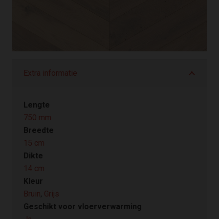
Extra informatie
Lengte
750 mm
Breedte
15 cm
Dikte
14 cm
Kleur
Bruin
,
Grijs
Geschikt voor vloerverwarming