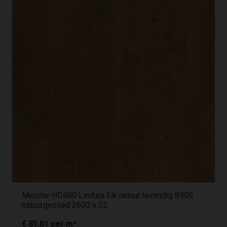
Meister HD400 Lindura Eik natuur levendig 8900
natuurgeolied 2600 x 32
€
85,81
per m²